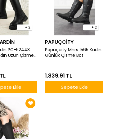
+ 2
+ 2
CARDİN
PAPUÇCİTY
rdin PC-52443
Papuçcity Mnrs 1565 Kadın
adın Uzun Çizme
Günlük Çizme Bot
 TL
1.839,91 TL
pete Ekle
Sepete Ekle