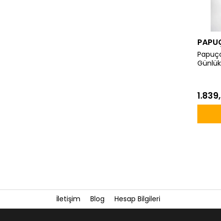
PAPU
Papuçc
Günlük
1.839,
İletişim
Blog
Hesap Bilgileri