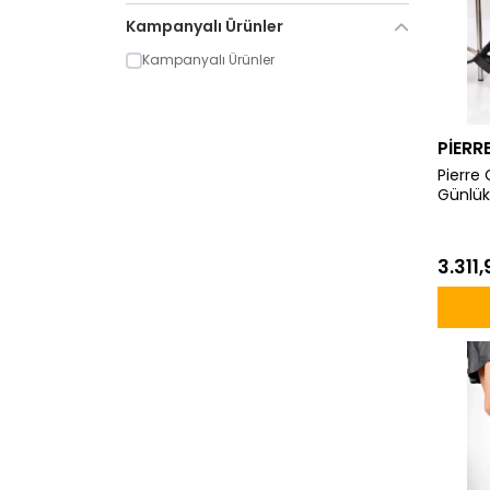
Kampanyalı Ürünler
Kampanyalı Ürünler
PİERR
Pierre
Günlük
3.311,